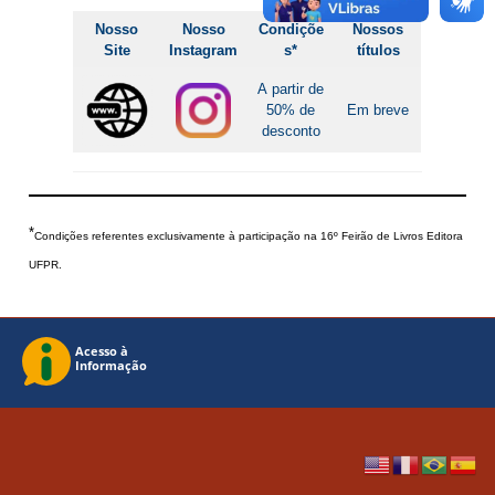
Nosso
Nosso
Condiçõe
Nossos
Site
Instagram
s*
títulos
A partir de
50% de
Em breve
desconto
*
Condições referentes exclusivamente à participação na 16º Feirão de Livros Editora
UFPR.