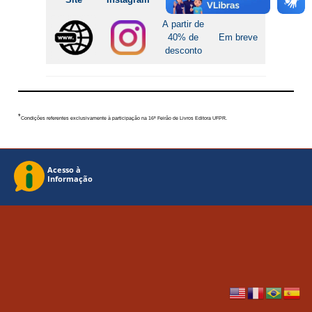
A partir de
40% de
Em breve
desconto
*
Condições referentes exclusivamente à participação na 16º Feirão de Livros Editora UFPR.