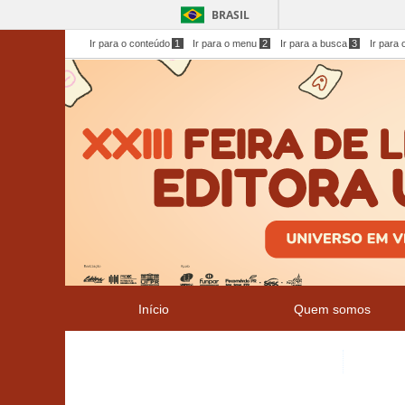
BRASIL
Ir para o conteúdo
1
Ir para o menu
2
Ir para a busca
3
Ir para 
Início
Quem somos