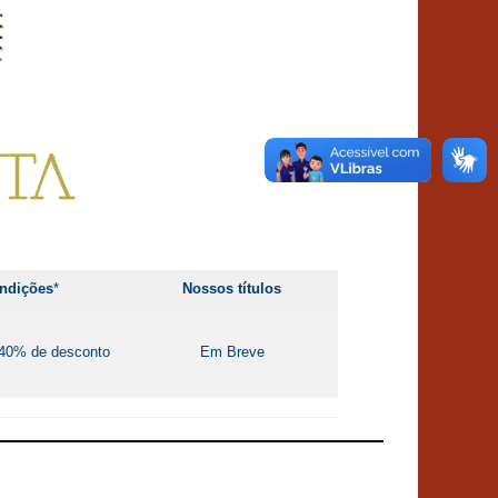
ndições
*
Nossos títulos
e 40% de desconto
Em Breve